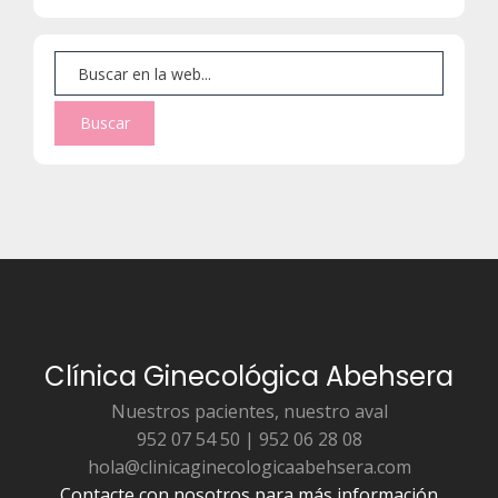
Clínica Ginecológica Abehsera
Nuestros pacientes, nuestro aval
952 07 54 50 | 952 06 28 08
hola@clinicaginecologicaabehsera.com
Contacte con nosotros para más información