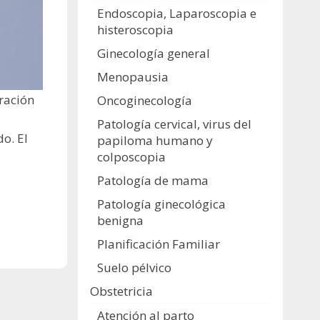
Endoscopia, Laparoscopia e
histeroscopia
Ginecología general
Menopausia
ración
Oncoginecología
Patología cervical, virus del
do. El
papiloma humano y
colposcopia
Patología de mama
Patología ginecológica
benigna
Planificación Familiar
Suelo pélvico
Obstetricia
Atención al parto