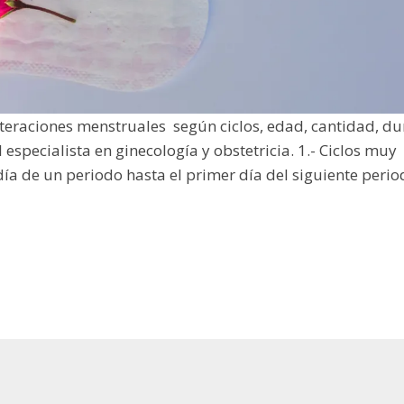
lteraciones menstruales según ciclos, edad, cantidad, du
especialista en ginecología y obstetricia. 1.- Ciclos muy
día de un periodo hasta el primer día del siguiente perio