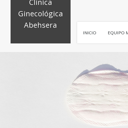
Clínica
Skip
to
Ginecológica
content
Abehsera
INICIO
EQUIPO 