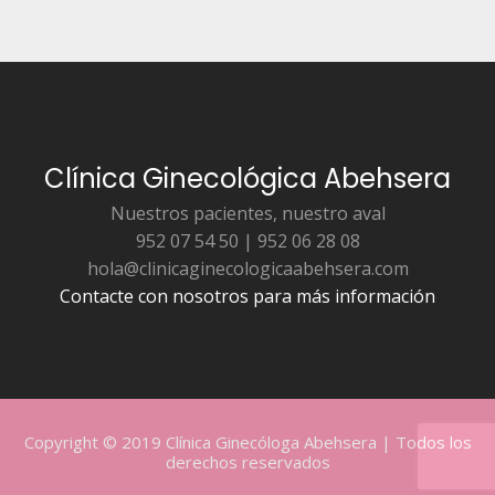
Clínica Ginecológica Abehsera
Nuestros pacientes, nuestro aval
952 07 54 50 | 952 06 28 08
hola@clinicaginecologicaabehsera.com
Contacte con nosotros para más información
Copyright © 2019 Clínica Ginecóloga Abehsera | Todos los
derechos reservados