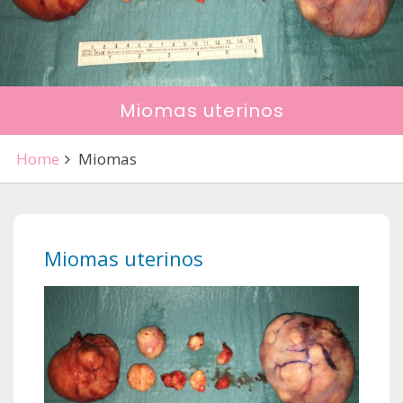
Miomas uterinos
Home
Miomas
Miomas uterinos