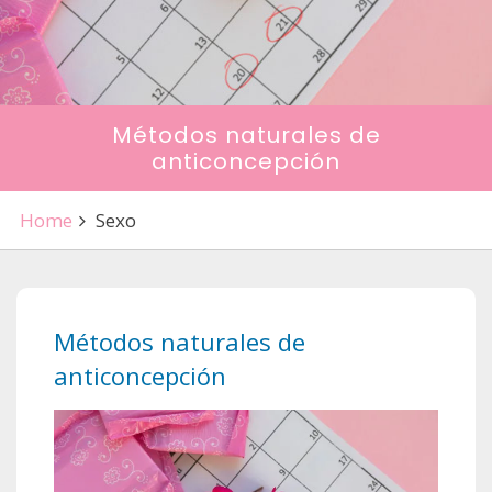
Métodos naturales de
anticoncepción
Home
Sexo
Métodos naturales de
anticoncepción