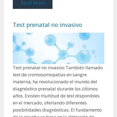
Read More
Test prenatal no invasivo
Test prenatal no invasivo También llamado
test de cromosomopatías en sangre
materna, ha revolucionado el mundo del
diagnóstico prenatal durante los últimos
años. Existen multitud de test disponibles
en el mercado, ofertando diferentes
posibilidades diagnósticas. El fundamento
de la prueba se basa en la detección de