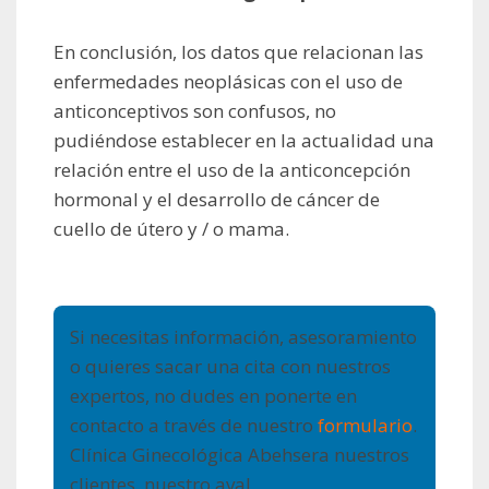
En conclusión, los datos que relacionan las
enfermedades neoplásicas con el uso de
anticonceptivos son confusos, no
pudiéndose establecer en la actualidad una
relación entre el uso de la anticoncepción
hormonal y el desarrollo de cáncer de
cuello de útero y / o mama.
Si necesitas información, asesoramiento
o quieres sacar una cita con nuestros
expertos, no dudes en ponerte en
contacto a través de nuestro
formulario
.
Clínica Ginecológica Abehsera nuestros
clientes, nuestro aval.