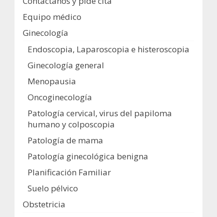
Contactanos y pide cita
Equipo médico
Ginecología
Endoscopia, Laparoscopia e histeroscopia
Ginecología general
Menopausia
Oncoginecología
Patología cervical, virus del papiloma
humano y colposcopia
Patología de mama
Patología ginecológica benigna
Planificación Familiar
Suelo pélvico
Obstetricia