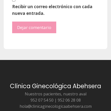
Recibir un correo electrónico con cada
nueva entrada.
Clínica Ginecológica Abehsera
Nuestros pacientes, nuestro aval
952 07 54 50 | 952 06 28 08
hola@clinicaginecologicaabehsera.com