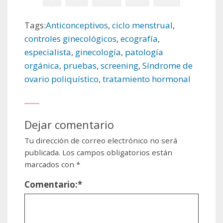
Tags:
Anticonceptivos
,
ciclo menstrual
,
controles ginecológicos
,
ecografía
,
especialista
,
ginecología
,
patología
orgánica
,
pruebas
,
screening
,
Síndrome de
ovario poliquístico
,
tratamiento hormonal
Dejar comentario
Tu dirección de correo electrónico no será
publicada.
Los campos obligatorios están
marcados con
*
Comentario:
*