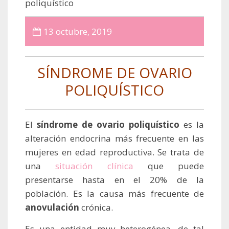
poliquístico
13 octubre, 2019
SÍNDROME DE OVARIO
POLIQUÍSTICO
El
síndrome de ovario poliquístico
es la
alteración endocrina más frecuente en las
mujeres en edad reproductiva. Se trata de
una
situación clínica
que puede
presentarse hasta en el 20% de la
población. Es la causa más frecuente de
anovulación
crónica.
Es una entidad muy heterogénea, de tal