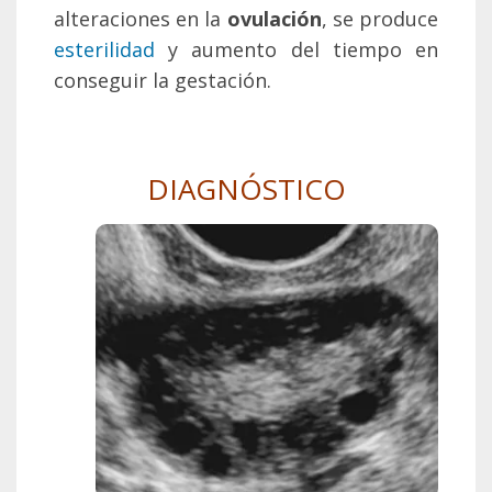
alteraciones en la
ovulación
, se produce
esterilidad
y aumento del tiempo en
conseguir la gestación.
DIAGNÓSTICO