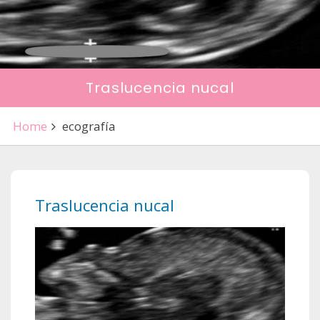
Traslucencia nucal
Home
ecografía
Traslucencia nucal