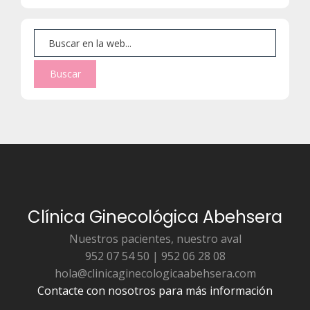
Clínica Ginecológica Abehsera
Nuestros pacientes, nuestro aval
952 07 54 50 | 952 06 28 08
hola@clinicaginecologicaabehsera.com
Contacte con nosotros para más información