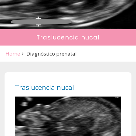
Traslucencia nucal
Home
Diagnóstico prenatal
Traslucencia nucal