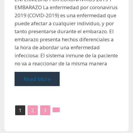
EMBARAZO La enfermedad por coronavirus
2019 (COVID-2019) es una enfermedad que
puede afectar a cualquier individuo, y por
tanto presentarse durante el embarazo. El
embarazo presenta hechos diferenciales a
la hora de abordar una enfermedad
infecciosa: El sistema inmune de la paciente
no va a reaccionar de la misma manera
Read More
Paginación
1
2
3
de
entradas