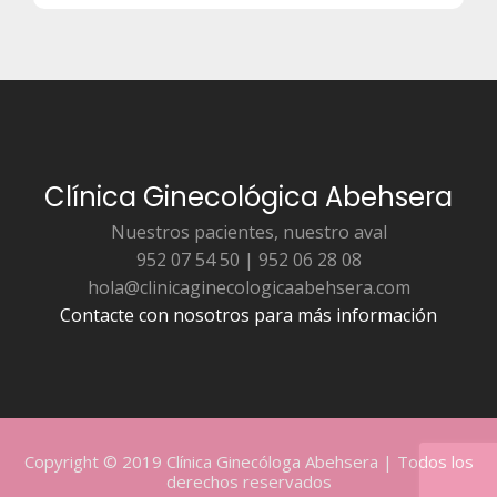
Clínica Ginecológica Abehsera
Nuestros pacientes, nuestro aval
952 07 54 50 | 952 06 28 08
hola@clinicaginecologicaabehsera.com
Contacte con nosotros para más información
Copyright © 2019 Clínica Ginecóloga Abehsera | Todos los
derechos reservados