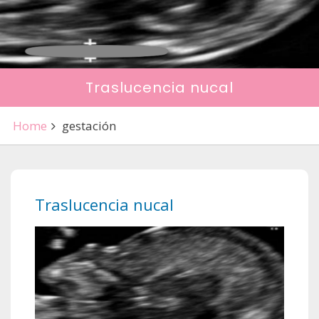
Traslucencia nucal
Home
gestación
Traslucencia nucal