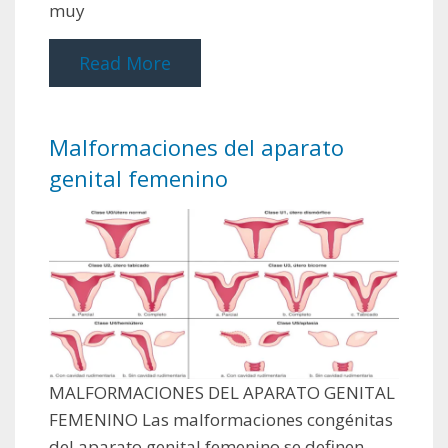
muy
Read More
Malformaciones del aparato
genital femenino
MALFORMACIONES DEL APARATO GENITAL
FEMENINO Las malformaciones congénitas
del aparato genital femenino se definen