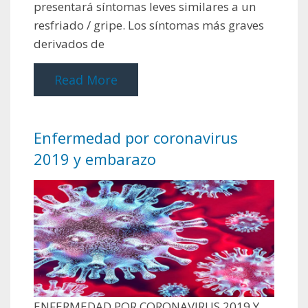
presentará síntomas leves similares a un
resfriado / gripe. Los síntomas más graves
derivados de
Read More
Enfermedad por coronavirus
2019 y embarazo
ENFERMEDAD POR CORONAVIRUS 2019 Y